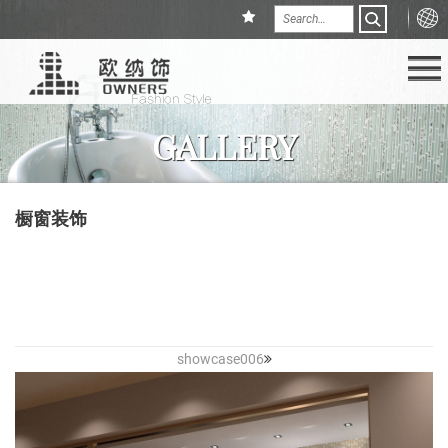
GALLERY
橱窗装饰
showcase006