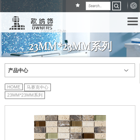
23MM*23MM系列
产品中心
HOME
马赛克中心
23MM*23MM系列