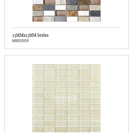
23MMx23MM Series
M8EI009