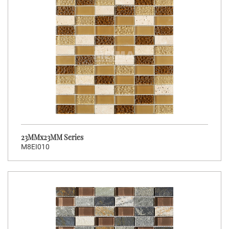
23MMx23MM Series
M8EI010