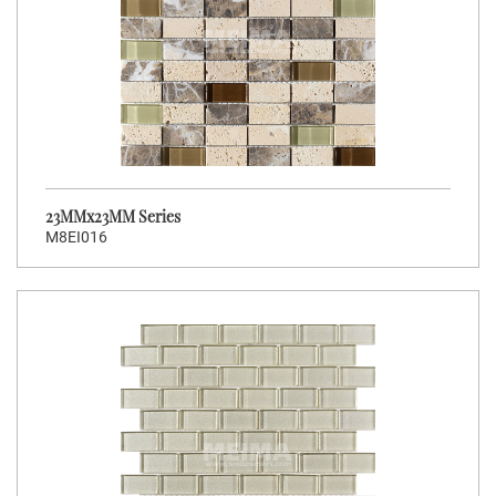
23MMx23MM Series
M8EI016