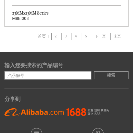
23MMx23MM Series
M8EI008
首页
1
2
3
4
5
下一页
末页
输入您要搜索的产品编号
搜索
分享到