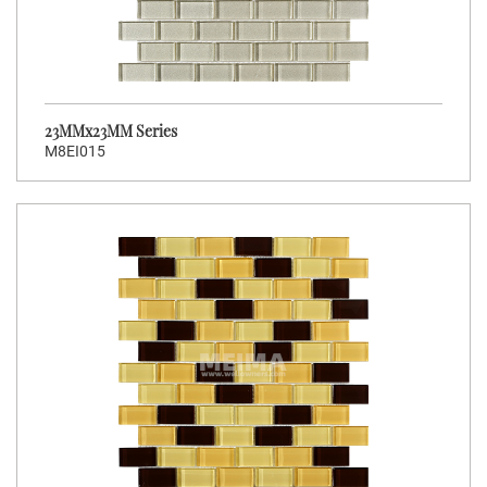
23MMx23MM Series
M8EI015