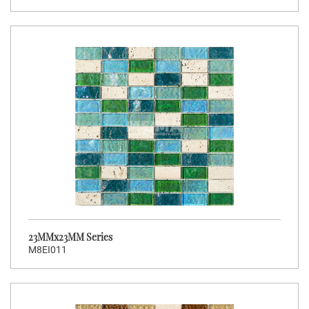
23MMx23MM Series
M8EI011