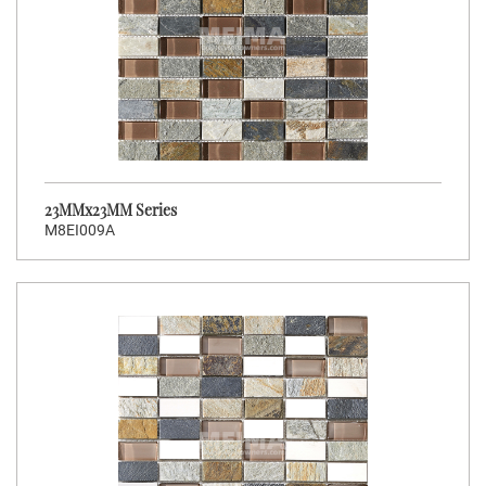
23MMx23MM Series
M8EI009A